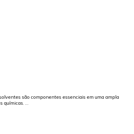
s solventes são componentes essenciais em uma ampla
s químicas. …