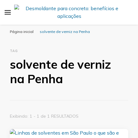
Desmold
Blog Desmold
Página inicial
solvente de verniz na Penha
TAG
solvente de verniz
na Penha
Exibindo: 1 - 1 de 1 RESULTADOS