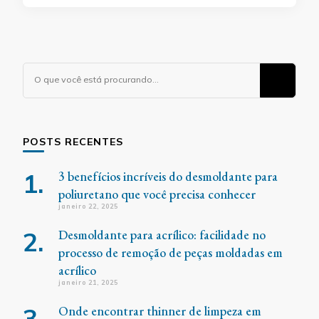
Procurando
algo?
POSTS RECENTES
3 benefícios incríveis do desmoldante para
poliuretano que você precisa conhecer
janeiro 22, 2025
Desmoldante para acrílico: facilidade no
processo de remoção de peças moldadas em
acrílico
janeiro 21, 2025
Onde encontrar thinner de limpeza em