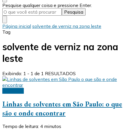
Procurando
Pesquise qualquer coisa e pressione Enter.
algo?
Página inicial
solvente de verniz na zona leste
Tag
solvente de verniz na zona
leste
Exibindo: 1 - 1 de 1 RESULTADOS
Solventes
Linhas de solventes em São Paulo: o que
são e onde encontrar
Tempo de leitura:
4
minutos