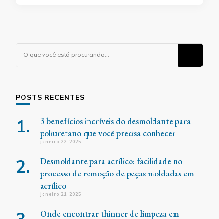
Procurando
algo?
POSTS RECENTES
3 benefícios incríveis do desmoldante para
poliuretano que você precisa conhecer
janeiro 22, 2025
Desmoldante para acrílico: facilidade no
processo de remoção de peças moldadas em
acrílico
janeiro 21, 2025
Onde encontrar thinner de limpeza em