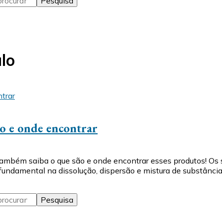
lo
ão e onde encontrar
Também saiba o que são e onde encontrar esses produtos! O
ndamental na dissolução, dispersão e mistura de substância