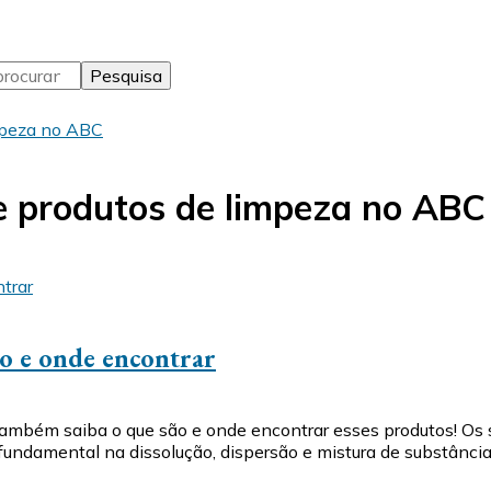
mpeza no ABC
e produtos de limpeza no ABC
ão e onde encontrar
Também saiba o que são e onde encontrar esses produtos! O
ndamental na dissolução, dispersão e mistura de substância