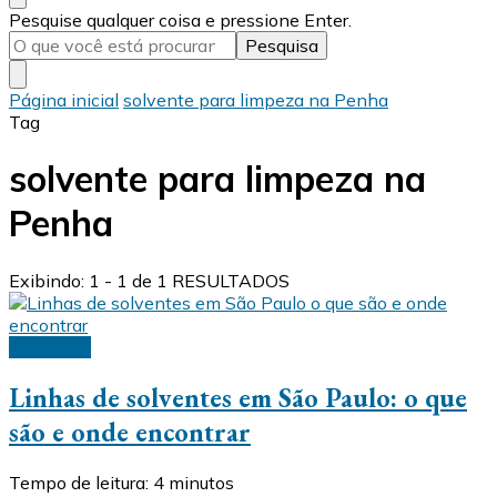
Procurando
Pesquise qualquer coisa e pressione Enter.
algo?
Página inicial
solvente para limpeza na Penha
Tag
solvente para limpeza na
Penha
Exibindo: 1 - 1 de 1 RESULTADOS
Solventes
Linhas de solventes em São Paulo: o que
são e onde encontrar
Tempo de leitura:
4
minutos