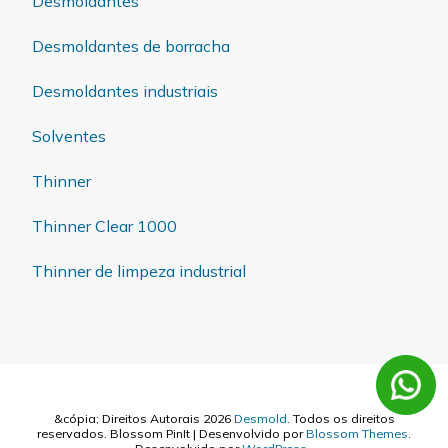
Desmoldantes
Desmoldantes de borracha
Desmoldantes industriais
Solventes
Thinner
Thinner Clear 1000
Thinner de limpeza industrial
&cópia; Direitos Autorais 2026
Desmold
. Todos os direitos
reservados.
Blossom PinIt | Desenvolvido por
Blossom Themes
.
Desenvolvido por
WordPress
.