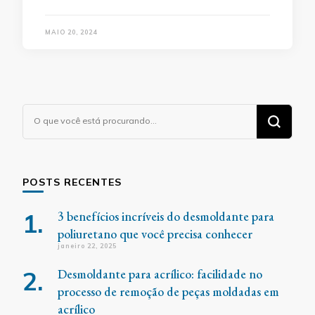
MAIO 20, 2024
Procurando
algo?
POSTS RECENTES
3 benefícios incríveis do desmoldante para
poliuretano que você precisa conhecer
janeiro 22, 2025
Desmoldante para acrílico: facilidade no
processo de remoção de peças moldadas em
acrílico