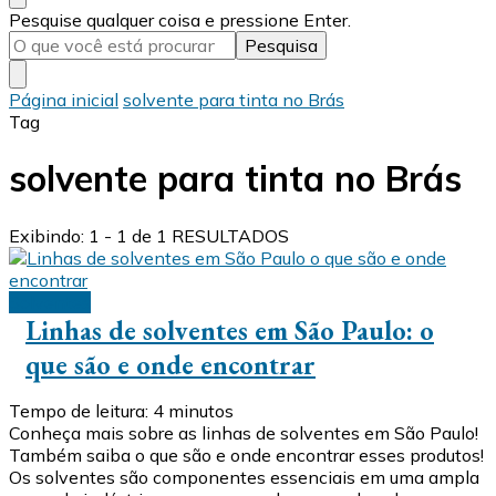
Procurando
Pesquise qualquer coisa e pressione Enter.
algo?
Página inicial
solvente para tinta no Brás
Tag
solvente para tinta no Brás
Exibindo: 1 - 1 de 1 RESULTADOS
Solventes
Linhas de solventes em São Paulo: o
que são e onde encontrar
Tempo de leitura:
4
minutos
Conheça mais sobre as linhas de solventes em São Paulo!
Também saiba o que são e onde encontrar esses produtos!
Os solventes são componentes essenciais em uma ampla