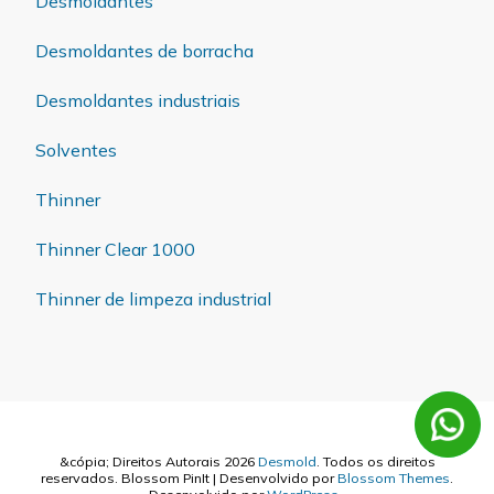
Desmoldantes
Desmoldantes de borracha
Desmoldantes industriais
Solventes
Thinner
Thinner Clear 1000
Thinner de limpeza industrial
&cópia; Direitos Autorais 2026
Desmold
. Todos os direitos
reservados.
Blossom PinIt | Desenvolvido por
Blossom Themes
.
Desenvolvido por
WordPress
.