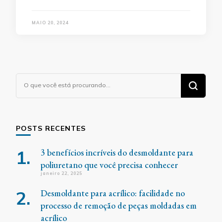
MAIO 20, 2024
Procurando
algo?
POSTS RECENTES
3 benefícios incríveis do desmoldante para
poliuretano que você precisa conhecer
janeiro 22, 2025
Desmoldante para acrílico: facilidade no
processo de remoção de peças moldadas em
acrílico