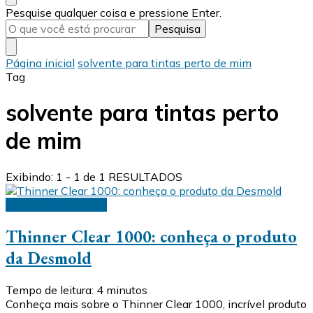
Procurando
Pesquise qualquer coisa e pressione Enter.
algo?
Página inicial
solvente para tintas perto de mim
Tag
solvente para tintas perto
de mim
Exibindo: 1 - 1 de 1 RESULTADOS
Thinner Clear 1000
Thinner Clear 1000: conheça o produto
da Desmold
Tempo de leitura:
4
minutos
Conheça mais sobre o Thinner Clear 1000, incrível produto