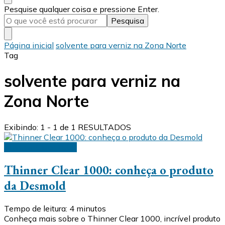
Procurando
Pesquise qualquer coisa e pressione Enter.
algo?
Página inicial
solvente para verniz na Zona Norte
Tag
solvente para verniz na
Zona Norte
Exibindo: 1 - 1 de 1 RESULTADOS
Thinner Clear 1000
Thinner Clear 1000: conheça o produto
da Desmold
Tempo de leitura:
4
minutos
Conheça mais sobre o Thinner Clear 1000, incrível produto