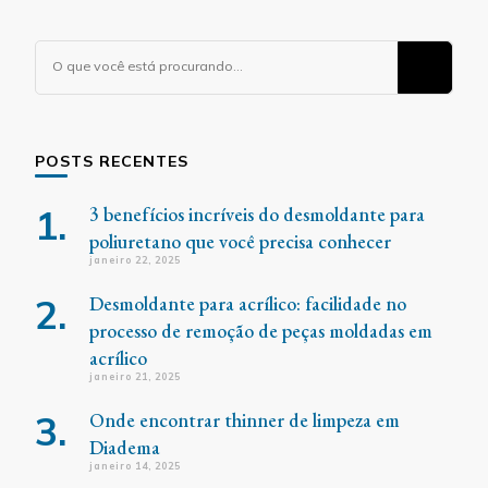
Procurando
algo?
POSTS RECENTES
3 benefícios incríveis do desmoldante para
poliuretano que você precisa conhecer
janeiro 22, 2025
Desmoldante para acrílico: facilidade no
processo de remoção de peças moldadas em
acrílico
janeiro 21, 2025
Onde encontrar thinner de limpeza em
Diadema
janeiro 14, 2025