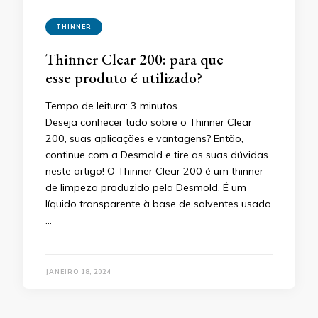
THINNER
Thinner Clear 200: para que
esse produto é utilizado?
Tempo de leitura:
3
minutos
Deseja conhecer tudo sobre o Thinner Clear
200, suas aplicações e vantagens? Então,
continue com a Desmold e tire as suas dúvidas
neste artigo! O Thinner Clear 200 é um thinner
de limpeza produzido pela Desmold. É um
líquido transparente à base de solventes usado
…
JANEIRO 18, 2024