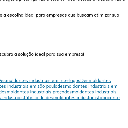
e a escolha ideal para empresas que buscam otimizar sua
cubra a solução ideal para sua empresa!
esmoldantes industriais em Interlagos
Desmoldantes
es industriais em são paulo
desmoldantes industriais em
desmoldantes industriais preço
desmoldantes industriais
industriais
fábrica de desmoldantes industriais
fabricante