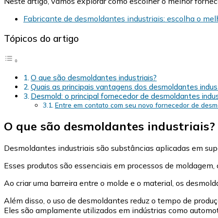
Neste artigo, vamos explorar como escolher o melhor forne
Fabricante de desmoldantes industriais: escolha o me
Tópicos do artigo
O que são desmoldantes industriais?
Quais as principais vantagens dos desmoldantes indust
Desmold: o principal fornecedor de desmoldantes indus
Entre em contato com seu novo fornecedor de desmol
O que são desmoldantes industriais?
Desmoldantes industriais são substâncias aplicadas em supe
Esses produtos são essenciais em processos de moldagem, co
Ao criar uma barreira entre o molde e o material, os desmol
Além disso, o uso de desmoldantes reduz o tempo de produçã
Eles são amplamente utilizados em indústrias como automoti