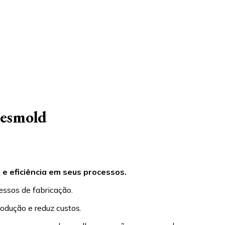
Desmold
e eficiência em seus processos.
essos de fabricação.
odução e reduz custos.