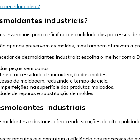
ornecedora ideal?
smoldantes industriais?
os essenciais para a eficiência e qualidade dos processos de
s não apenas preservam os moldes, mas também otimizam a pr
 das peças sem danos.
te e a necessidade de manutenção dos moldes.
cesso de moldagem, reduzindo o tempo de ciclo.
imperfeições na superfície dos produtos moldados.
ade de reparos e substituição de moldes.
esmoldantes industriais
oldantes industriais, oferecendo soluções de alta qualidade 
necer produtos que garantem a eficiência nos processos de m