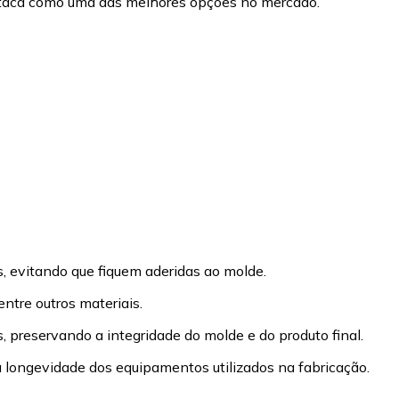
estaca como uma das melhores opções no mercado.
, evitando que fiquem aderidas ao molde.
ntre outros materiais.
 preservando a integridade do molde e do produto final.
a longevidade dos equipamentos utilizados na fabricação.