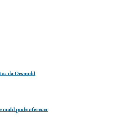
utos da Desmold
esmold pode oferecer