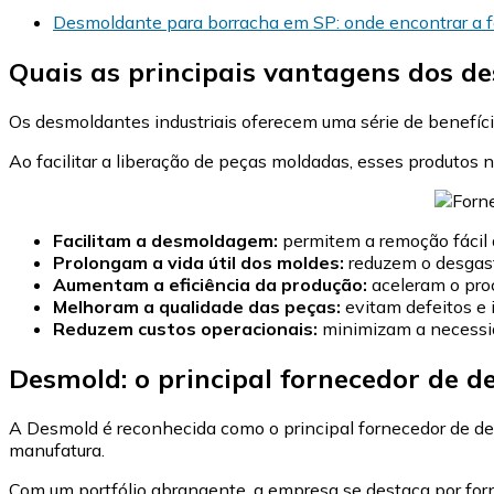
Desmoldante para borracha em SP: onde encontrar a f
Quais as principais vantagens dos de
Os desmoldantes industriais oferecem uma série de benefíci
Ao facilitar a liberação de peças moldadas, esses produto
Facilitam a desmoldagem:
permitem a remoção fácil
Prolongam a vida útil dos moldes:
reduzem o desgas
Aumentam a eficiência da produção:
aceleram o pro
Melhoram a qualidade das peças:
evitam defeitos e 
Reduzem custos operacionais:
minimizam a necessid
Desmold: o principal fornecedor de d
A Desmold é reconhecida como o principal fornecedor de desm
manufatura.
Com um portfólio abrangente, a empresa se destaca por for