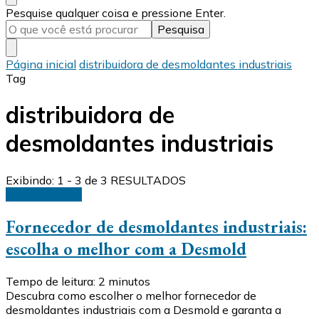
Procurando
Pesquise qualquer coisa e pressione Enter.
algo?
Página inicial
distribuidora de desmoldantes industriais
Tag
distribuidora de
desmoldantes industriais
Exibindo: 1 - 3 de 3 RESULTADOS
Desmoldantes
Fornecedor de desmoldantes industriais:
escolha o melhor com a Desmold
Tempo de leitura:
2
minutos
Descubra como escolher o melhor fornecedor de
desmoldantes industriais com a Desmold e garanta a